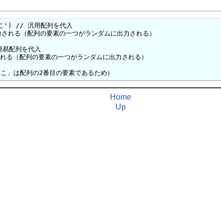
こ') // 汎用配列を代入

 が出力される（配列の要素の一つがランダムに出力される）

 簡易配列を代入

出力される（配列の要素の一つがランダムに出力される）

ねここ」は配列の2番目の要素であるため）
Home
Up