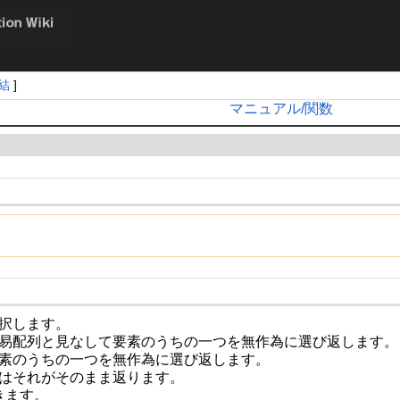
結
]
マニュアル/関数
択します。
易配列と見なして要素のうちの一つを無作為に選び返します。
素のうちの一つを無作為に選び返します。
はそれがそのまま返ります。
きます。