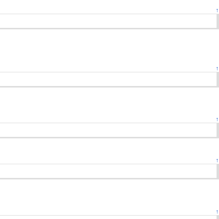
↑
↑
↑
↑
↑