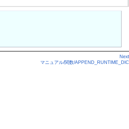
Next
マニュアル/関数/APPEND_RUNTIME_DIC