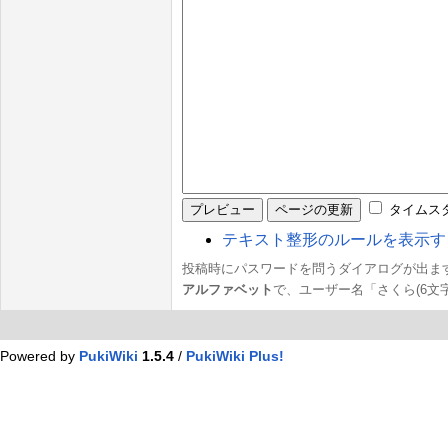
タイムス
テキスト整形のルールを表示す
投稿時にパスワードを問うダイアログが出ます
アルファベット
で、ユーザー名「さくら(6文字
Powered by
PukiWiki
1.5.4
/
PukiWiki Plus!