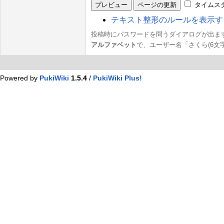
タイムス
テキスト整形のルールを表示す
投稿時にパスワードを問うダイアログが出ます
アルファベット
で、ユーザー名「さくら(6文字
Powered by
PukiWiki
1.5.4
/
PukiWiki Plus!