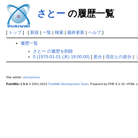
さとー
の履歴一覧
[
トップ
] [
新規
|
一覧
|
検索
|
最終更新
|
ヘルプ
]
履歴一覧
さとー の履歴を削除
0 (1970-01-01 (木) 18:00:00)
[
差分
|
現在との差分
|
Site admin:
anonymous
PukiWiki 1.5.4
© 2001-2022
PukiWiki Development Team
. Powered by PHP 8.2.33. HTML co