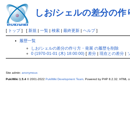
しお/シェルの差分の作
[
トップ
] [
新規
|
一覧
|
検索
|
最終更新
|
ヘルプ
]
履歴一覧
しお/シェルの差分の作り方・発展 の履歴を削除
0 (1970-01-01 (木) 18:00:00)
[
差分
|
現在との差分
|
Site admin:
anonymous
PukiWiki 1.5.4
© 2001-2022
PukiWiki Development Team
. Powered by PHP 8.2.32. HTML co