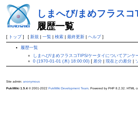
しまへび/まめフラスコT
履歴一覧
[
トップ
] [
新規
|
一覧
|
検索
|
最終更新
|
ヘルプ
]
履歴一覧
しまへび/まめフラスコTIPS/ケータイについてアンケ
0 (1970-01-01 (木) 18:00:00)
[
差分
|
現在との差分
|
Site admin:
anonymous
PukiWiki 1.5.4
© 2001-2022
PukiWiki Development Team
. Powered by PHP 8.2.32. HTML co