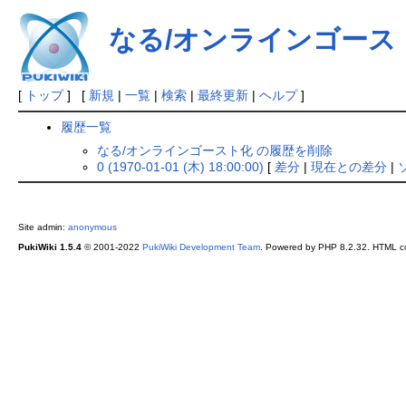
なる/オンラインゴース
[
トップ
] [
新規
|
一覧
|
検索
|
最終更新
|
ヘルプ
]
履歴一覧
なる/オンラインゴースト化 の履歴を削除
0 (1970-01-01 (木) 18:00:00)
[
差分
|
現在との差分
|
Site admin:
anonymous
PukiWiki 1.5.4
© 2001-2022
PukiWiki Development Team
. Powered by PHP 8.2.32. HTML co