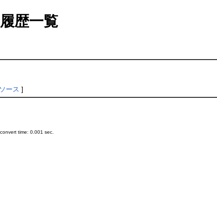
履歴一覧
ソース
]
onvert time: 0.001 sec.