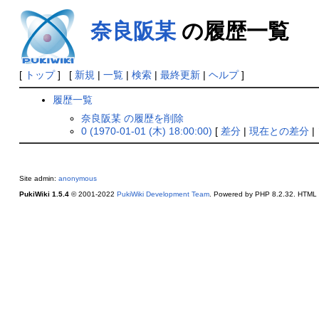
奈良阪某
の履歴一覧
[
トップ
] [
新規
|
一覧
|
検索
|
最終更新
|
ヘルプ
]
履歴一覧
奈良阪某 の履歴を削除
0 (1970-01-01 (木) 18:00:00)
[
差分
|
現在との差分
|
Site admin:
anonymous
PukiWiki 1.5.4
© 2001-2022
PukiWiki Development Team
. Powered by PHP 8.2.32. HTML c