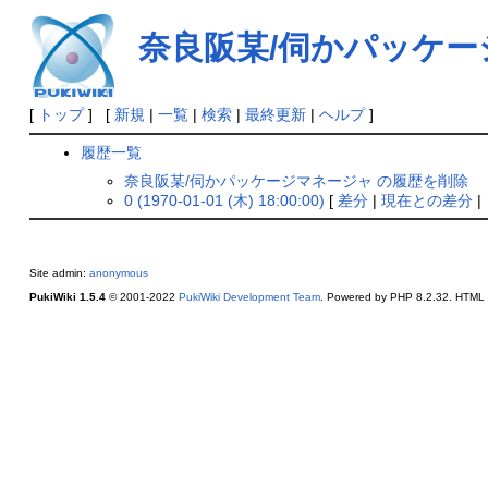
奈良阪某/伺かパッケ
[
トップ
] [
新規
|
一覧
|
検索
|
最終更新
|
ヘルプ
]
履歴一覧
奈良阪某/伺かパッケージマネージャ の履歴を削除
0 (1970-01-01 (木) 18:00:00)
[
差分
|
現在との差分
|
Site admin:
anonymous
PukiWiki 1.5.4
© 2001-2022
PukiWiki Development Team
. Powered by PHP 8.2.32. HTML c