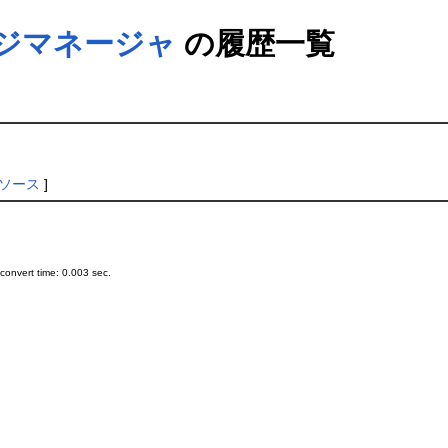
ージマネージャ
の履歴一覧
ソース
]
onvert time: 0.003 sec.