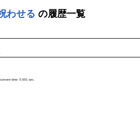
祝わせる
の履歴一覧
。
onvert time: 0.001 sec.