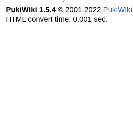
PukiWiki 1.5.4
© 2001-2022
PukiWik
HTML convert time: 0.001 sec.