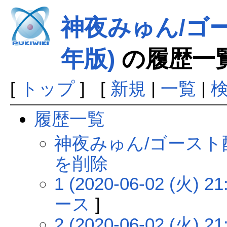
神夜みゅん/ゴー
年版)
の履歴一
[
トップ
] [
新規
|
一覧
|
履歴一覧
神夜みゅん/ゴースト配
を削除
1 (2020-06-02 (火) 21
ース
]
2 (2020-06-02 (火) 21