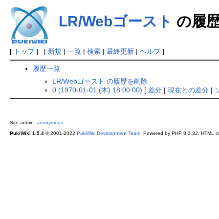
LR/Webゴースト
の履歴
[
トップ
] [
新規
|
一覧
|
検索
|
最終更新
|
ヘルプ
]
履歴一覧
LR/Webゴースト の履歴を削除
0 (1970-01-01 (木) 18:00:00)
[
差分
|
現在との差分
|
Site admin:
anonymous
PukiWiki 1.5.4
© 2001-2022
PukiWiki Development Team
. Powered by PHP 8.2.32. HTML co