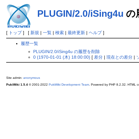
PLUGIN/2.0/iSing4u
の
[
トップ
] [
新規
|
一覧
|
検索
|
最終更新
|
ヘルプ
]
履歴一覧
PLUGIN/2.0/iSing4u の履歴を削除
0 (1970-01-01 (木) 18:00:00)
[
差分
|
現在との差分
|
Site admin:
anonymous
PukiWiki 1.5.4
© 2001-2022
PukiWiki Development Team
. Powered by PHP 8.2.32. HTML co