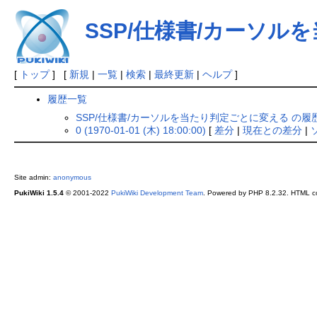
SSP/仕様書/カーソ
[
トップ
] [
新規
|
一覧
|
検索
|
最終更新
|
ヘルプ
]
履歴一覧
SSP/仕様書/カーソルを当たり判定ごとに変える の履
0 (1970-01-01 (木) 18:00:00)
[
差分
|
現在との差分
|
Site admin:
anonymous
PukiWiki 1.5.4
© 2001-2022
PukiWiki Development Team
. Powered by PHP 8.2.32. HTML co