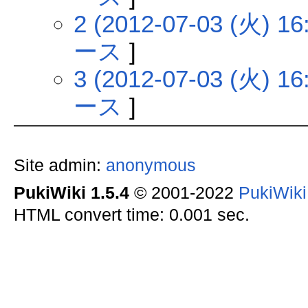
2 (2012-07-03 (火) 16
ース
]
3 (2012-07-03 (火) 16
ース
]
Site admin:
anonymous
PukiWiki 1.5.4
© 2001-2022
PukiWik
HTML convert time: 0.001 sec.