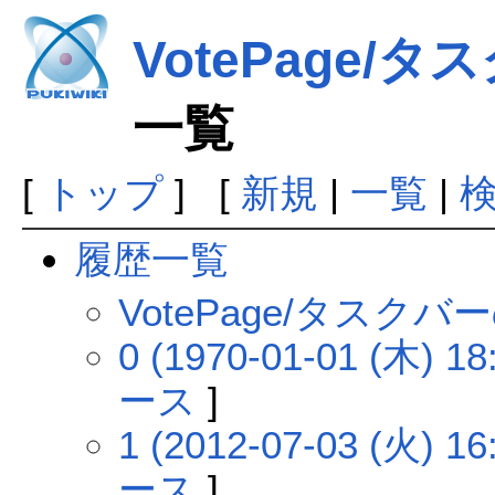
VotePage/
一覧
[
トップ
] [
新規
|
一覧
|
履歴一覧
VotePage/タスク
0 (1970-01-01 (木) 18
ース
]
1 (2012-07-03 (火) 16
ース
]