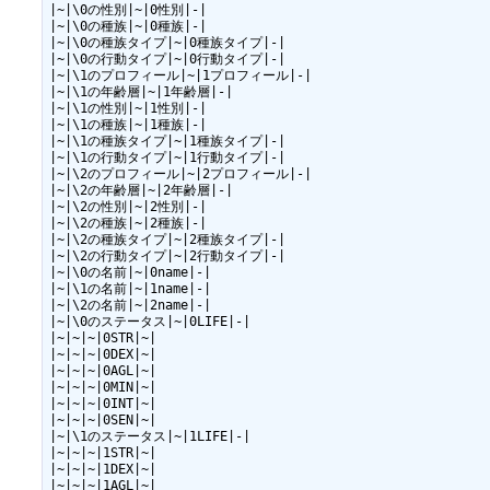
|~|\0の性別|~|0性別|-|

|~|\0の種族|~|0種族|-|

|~|\0の種族タイプ|~|0種族タイプ|-|

|~|\0の行動タイプ|~|0行動タイプ|-|

|~|\1のプロフィール|~|1プロフィール|-|

|~|\1の年齢層|~|1年齢層|-|

|~|\1の性別|~|1性別|-|

|~|\1の種族|~|1種族|-|

|~|\1の種族タイプ|~|1種族タイプ|-|

|~|\1の行動タイプ|~|1行動タイプ|-|

|~|\2のプロフィール|~|2プロフィール|-|

|~|\2の年齢層|~|2年齢層|-|

|~|\2の性別|~|2性別|-|

|~|\2の種族|~|2種族|-|

|~|\2の種族タイプ|~|2種族タイプ|-|

|~|\2の行動タイプ|~|2行動タイプ|-|

|~|\0の名前|~|0name|-|

|~|\1の名前|~|1name|-|

|~|\2の名前|~|2name|-|

|~|\0のステータス|~|0LIFE|-|

|~|~|~|0STR|~|

|~|~|~|0DEX|~|

|~|~|~|0AGL|~|

|~|~|~|0MIN|~|

|~|~|~|0INT|~|

|~|~|~|0SEN|~|

|~|\1のステータス|~|1LIFE|-|

|~|~|~|1STR|~|

|~|~|~|1DEX|~|

|~|~|~|1AGL|~|
