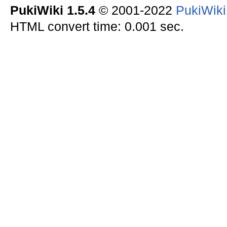
PukiWiki 1.5.4
© 2001-2022
PukiWik
HTML convert time: 0.001 sec.