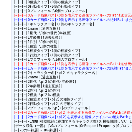
|~|~|~|0種族タイプ|\0側の種族タイプ|

|~|~|~|0行動タイプ|\0側の行動タイプ|

|~|~|~|0カード画像パス|\0側を表示する画像ファイルへのPath(送信元
|~|~|~|0カード画像パス|\0側を表示する画像ファイルへの絶対Pathまた
|~|~|~|1キャラクター名|\1側のキャラクター名|

|~|~|~|1name|(過去互換)|

|~|~|~|1世代|\1側の世代(年齢層)|

|~|~|~|1年齢層|(過去互換)|

|~|~|~|1性別|\1側の性別|

|~|~|~|1種族|\1側の種族|

|~|~|~|1種族タイプ|\1側の種族タイプ|

|~|~|~|1行動タイプ|\1側の行動タイプ|

|~|~|~|1カード画像パス|\1側を表示する画像ファイルへのPath(送信元
|~|~|~|1カード画像パス|\1側を表示する画像ファイルへの絶対Pathまた
|~|~|~|2キャラクター名|\p[2]のキャラクター名|

|~|~|~|2name|(過去互換)|

|~|~|~|2世代|\p[2]の世代(年齢層)|

|~|~|~|2年齢層|(過去互換)|

|~|~|~|2性別|\p[2]の性別|

|~|~|~|2種族|\p[2]の種族|

|~|~|~|2種族タイプ|\p[2]の種族タイプ|

|~|~|~|2行動タイプ|\p[2]の行動タイプ|

|~|~|~|2カード画像パス|\p[2]を表示する画像ファイルへのPath(送信
|~|~|~|2カード画像パス|\p[2]を表示する画像ファイルへの絶対Pathま
|~|~|~|-1NOB|模擬戦闘に参加できるキャラクタ数(0:模擬戦闘しない 1
|データ収集（一部）|\0のプロフィール|OnRequestProperty|0プロフィ
|~|\0の年齢層|~|0年齢層|-|
