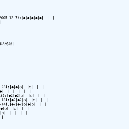
2005-12-7};|●|●|●|●|●|　|　|



購入処理|

3};|●|●|○|　|○|　|　|

●|　|　|　|　|　|

13};|●2|●2|○|　|○|　|　|

};|●2|●2|○|　|○|　|　|

};|●2|●2|○|●|○|　|　|

●|○|　|○|　|　|

|○|　|　|　|　|

|
