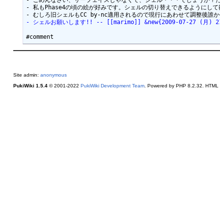
- ごめんなさい、サーフェイスじゃなくて、シェル・・・でしょうか？ただの一般ユ
- 私もPhase4の頃の絵が好みです。シェルの切り替えできるようにして欲しいです。 
- シェルお願いします!! -- [[marimo]] &new{2009-07-27 (月) 21
Site admin:
anonymous
PukiWiki 1.5.4
© 2001-2022
PukiWiki Development Team
. Powered by PHP 8.2.32. HTML c