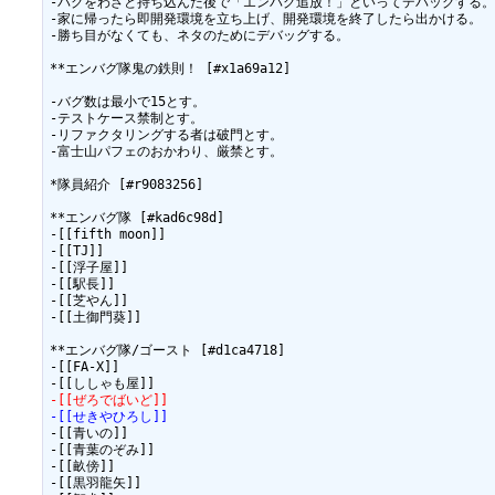
-バグをわざと持ち込んだ後で「エンバグ追放！」といってデバッグする。
-家に帰ったら即開発環境を立ち上げ、開発環境を終了したら出かける。

-勝ち目がなくても、ネタのためにデバッグする。

**エンバグ隊鬼の鉄則！ [#x1a69a12]

-バグ数は最小で15とす。

-テストケース禁制とす。

-リファクタリングする者は破門とす。

-富士山パフェのおかわり、厳禁とす。

*隊員紹介 [#r9083256]

**エンバグ隊 [#kad6c98d]

-[[fifth moon]]

-[[TJ]]

-[[浮子屋]]

-[[駅長]]

-[[芝やん]]

-[[土御門葵]]

**エンバグ隊/ゴースト [#d1ca4718]

-[[FA-X]]

-[[ぜろでばいど]]
-[[せきやひろし]]
-[[青いの]]

-[[青葉のぞみ]]

-[[畝傍]]

-[[黒羽龍矢]]
