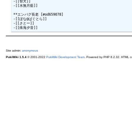
-[[智犬]]

-[[水無月藍]]

**エンバグ長老 [#od659078]

-[[ぽな@ばぐとら]]

-[[さとー]]

Site admin:
anonymous
PukiWiki 1.5.4
© 2001-2022
PukiWiki Development Team
. Powered by PHP 8.2.32. HTML co