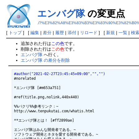
エンバグ隊
の変更点
./?%E3%82%A8%E3%83%B3%E3%83%90%E3%82%B0
[
トップ
] [
編集
|
差分
|
履歴
|
添付
|
リロード
] [
新規
|
一覧
|
検
追加された行は
この色
です。
削除された行は
この色
です。
エンバグ隊
へ行く。
エンバグ隊 の差分を削除
#author("2021-02-27T23:45:45+09:00","","")
#norelated

*エンバグ隊 [#m653a751]

#ref(title.png,nolink,440x440)

%%パクリ%%参考リンク：~

http://www.tenpukutai.com/whatis.html

**エンバグ隊とは！ [#ff2899ae]

エンバグ隊はみんな開発者である。~

ソフトウェア開発とネタを愛する開発者である。~
