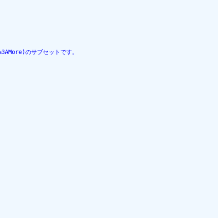
t%3A%3AMore)のサブセットです。