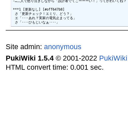
-…二人で怒り泣きしながら「設計者でてこーーーい！」ってかわいくね？

***1 [更新なし] [#off647b8]

 さ「更新チェック！エミリ、どう？」

 エ「‥‥あれ？実家の電気止まってる」

Site admin:
anonymous
PukiWiki 1.5.4
© 2001-2022
PukiWik
HTML convert time: 0.001 sec.