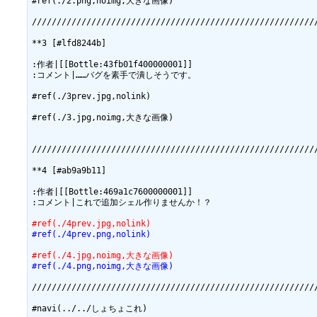
#ref(./2.png,noimg,大きな画像)

//////////////////////////////////////////////////////////
**3 [#lfd8244b]

:作者|[[Bottle:43fb01f400000001]]

:コメント|……バグを素手で潰しそうです。

#ref(./3prev.jpg,nolink)

#ref(./3.jpg,noimg,大きな画像)

//////////////////////////////////////////////////////////
**4 [#ab9a9b11]

:作者|[[Bottle:469a1c7600000001]]

:コメント|これで追加シェル作りませんか！？

#ref(./4prev.jpg,nolink)
#ref(./4prev.png,nolink)
#ref(./4.jpg,noimg,大きな画像)
#ref(./4.png,noimg,大きな画像)
//////////////////////////////////////////////////////////