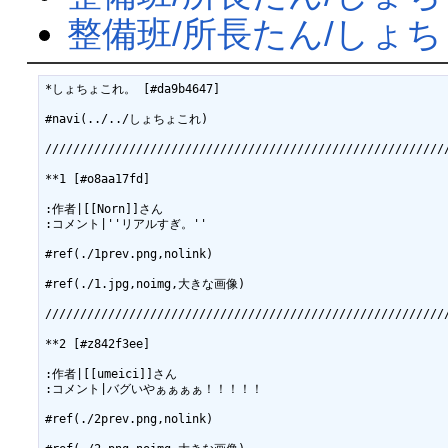
整備班/所長たん/しょちょ
*しょちょこれ。 [#da9b4647]

#navi(../../しょちょこれ)

//////////////////////////////////////////////////////////
**1 [#o8aa17fd]

:作者|[[Norn]]さん

:コメント|''リアルすぎ。''

#ref(./1prev.png,nolink)

#ref(./1.jpg,noimg,大きな画像)

//////////////////////////////////////////////////////////
**2 [#z842f3ee]

:作者|[[umeici]]さん

:コメント|バグいやぁぁぁぁ！！！！！

#ref(./2prev.png,nolink)
