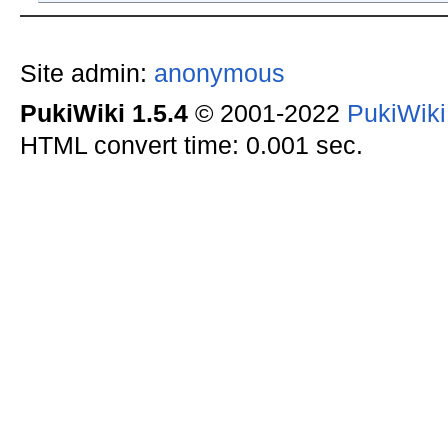
Site admin:
anonymous
PukiWiki 1.5.4
© 2001-2022
PukiWik
HTML convert time: 0.001 sec.