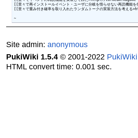
[[里々で再インストールイベント・ユーザに分岐を悟らせない再読機能を付けてみた>http://corm
[[里々で重み付き確率を取り入れたランダムトークの実装方法を考える>https://cormeum.kag
Site admin:
anonymous
PukiWiki 1.5.4
© 2001-2022
PukiWik
HTML convert time: 0.001 sec.