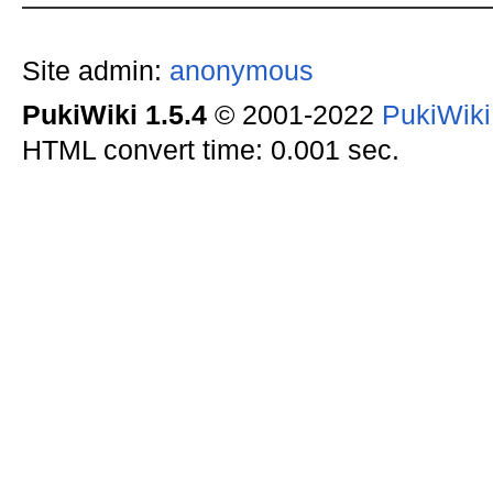
Site admin:
anonymous
PukiWiki 1.5.4
© 2001-2022
PukiWik
HTML convert time: 0.001 sec.