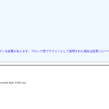
ている必要があります。ブロック型プラグインとして使用された場合は設置したペ
onvert time: 0.001 sec.