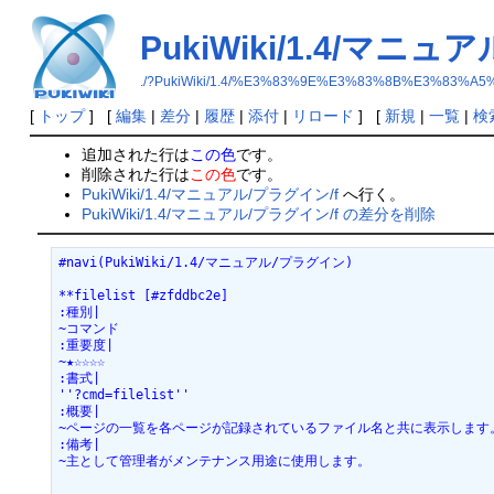
PukiWiki/1.4/マニュ
./?PukiWiki/1.4/%E3%83%9E%E3%83%8B%E3%83
[
トップ
] [
編集
|
差分
|
履歴
|
添付
|
リロード
] [
新規
|
一覧
|
検
追加された行は
この色
です。
削除された行は
この色
です。
PukiWiki/1.4/マニュアル/プラグイン/f
へ行く。
PukiWiki/1.4/マニュアル/プラグイン/f の差分を削除
#navi(PukiWiki/1.4/マニュアル/プラグイン)
**filelist [#zfddbc2e]
:種別|
~コマンド
:重要度|
~★☆☆☆☆
:書式|
''?cmd=filelist''
:概要|
~ページの一覧を各ページが記録されているファイル名と共に表示します
:備考|
~主として管理者がメンテナンス用途に使用します。