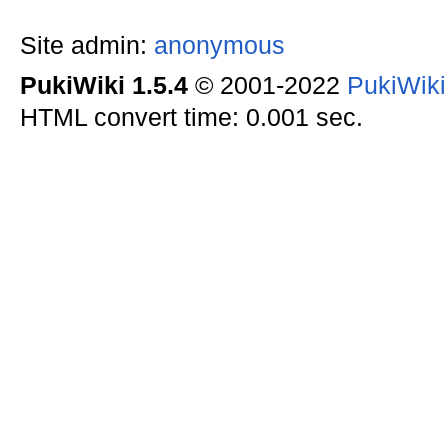
Site admin:
anonymous
PukiWiki 1.5.4
© 2001-2022
PukiWik
HTML convert time: 0.001 sec.