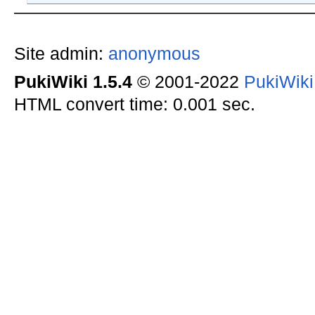
Site admin:
anonymous
PukiWiki 1.5.4
© 2001-2022
PukiWik
HTML convert time: 0.001 sec.