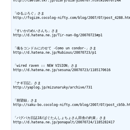
http://caelum.skr.jp/diary/diary200707.html#20070724A

「ゆるぶろぐ」さま

http://fsgizm.cocolog-nifty.com/blog/2007/07/post_4288.htm
「すいかのめいさんち」さま

http://d.hatena.ne.jp/Tir-nan-Og/20070723#p1

「魂をコンドルにのせて -Como un condor-」さま

http://d.hatena.ne.jp/Rubious/20070723/p1

「wired raven :: NEW VISION」さま

http://d.hatena.ne.jp/sesuna/20070723/1185170616

「ナギ日記」さま

http://yaplog.jp/mizunaruky/archive/731

「朔望録」さま

http://saku-bo.cocolog-nifty.com/blog/2007/07/post_cb5b.ht
「バグバカ日誌18/ばぐたんしょちょさん田舎の約束」さま

http://d.hatena.ne.jp/ponapalt/20070724/1185282417
