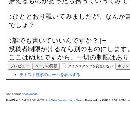
タイムスタンプを変更しない
テキスト整形のルールを表示する
Site admin:
anonymous
PukiWiki 1.5.4
© 2001-2022
PukiWiki Development Team
. Powered by PHP 8.2.32. HTML co