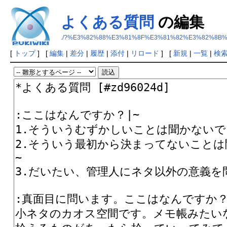
よくある質問
の編集
./?%E3%82%88%E3%81%8F%E3%81%82%E3%82%8B
[
トップ
] [
編集
|
差分
|
履歴
|
添付
|
リロード
] [
新規
|
一覧
|
検