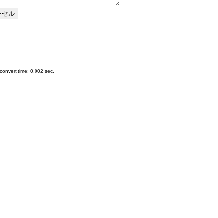
onvert time: 0.002 sec.