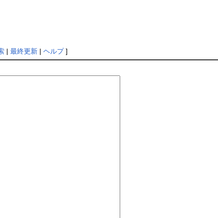
索
|
最終更新
|
ヘルプ
]