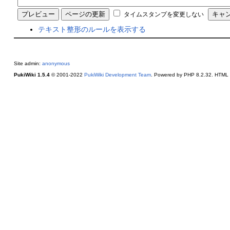
タイムスタンプを変更しない
テキスト整形のルールを表示する
Site admin:
anonymous
PukiWiki 1.5.4
© 2001-2022
PukiWiki Development Team
. Powered by PHP 8.2.32. HTML c