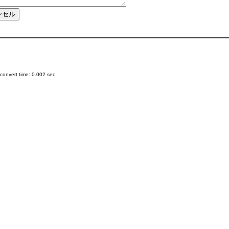
onvert time: 0.002 sec.