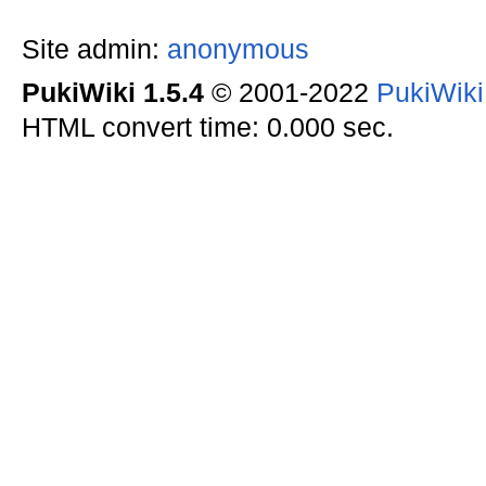
Site admin:
anonymous
PukiWiki 1.5.4
© 2001-2022
PukiWik
HTML convert time: 0.000 sec.