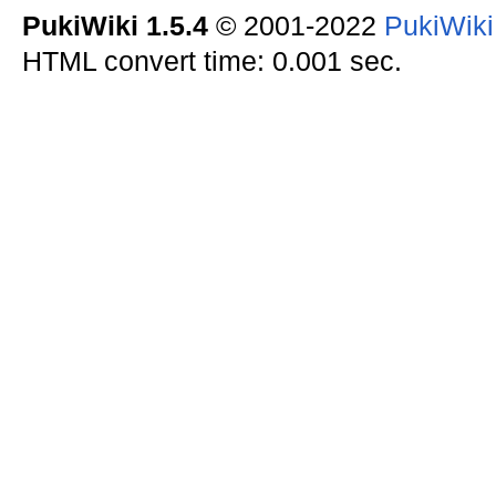
PukiWiki 1.5.4
© 2001-2022
PukiWik
HTML convert time: 0.001 sec.