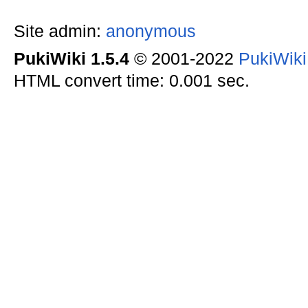
Site admin:
anonymous
PukiWiki 1.5.4
© 2001-2022
PukiWik
HTML convert time: 0.001 sec.