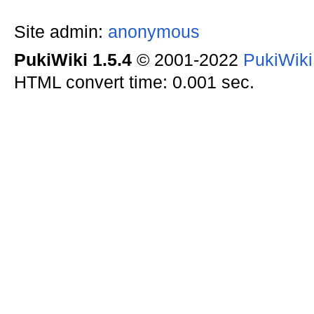
Site admin:
anonymous
PukiWiki 1.5.4
© 2001-2022
PukiWik
HTML convert time: 0.001 sec.