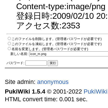
Content-type:image/png
登録日時:2009/02/10 20:
アクセス数:2353
このファイルを削除します。(管理者パスワードが必要です)
このファイルを凍結します。(管理者パスワードが必要です)
名前を変更します。(管理者パスワードが必要です)
新しい名前:
パスワード:
Site admin:
anonymous
PukiWiki 1.5.4
© 2001-2022
PukiWik
HTML convert time: 0.001 sec.