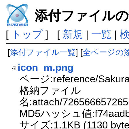
添付ファイルの
[
トップ
] [
新規
|
一覧
|
[
添付ファイル一覧
] [
全ページの
icon_m.png
ページ:reference/Sakura
格納ファイル
名:attach/7265666572
MD5ハッシュ値:f74aadb6f8
サイズ:1.1KB (1130 byte