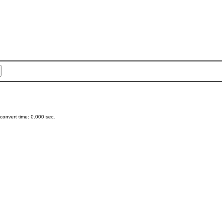
onvert time: 0.000 sec.