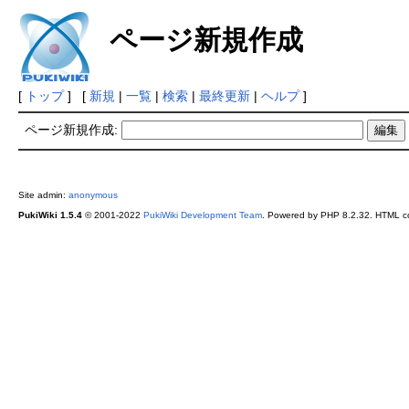
ページ新規作成
[
トップ
] [
新規
|
一覧
|
検索
|
最終更新
|
ヘルプ
]
ページ新規作成:
Site admin:
anonymous
PukiWiki 1.5.4
© 2001-2022
PukiWiki Development Team
. Powered by PHP 8.2.32. HTML co