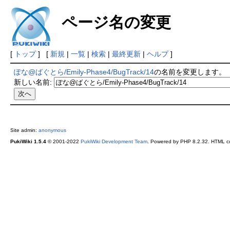
ページ名の変更
[
トップ
] [
新規
|
一覧
|
検索
|
最終更新
|
ヘルプ
]
ぽな@ばぐとら/Emily-Phase4/BugTrack/14
の名前を変更します。
新しい名前:
Site admin:
anonymous
PukiWiki 1.5.4
© 2001-2022
PukiWiki Development Team
. Powered by PHP 8.2.32. HTML co