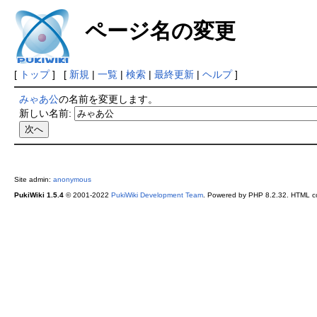
ページ名の変更
[
トップ
] [
新規
|
一覧
|
検索
|
最終更新
|
ヘルプ
]
みゃあ公
の名前を変更します。
新しい名前:
Site admin:
anonymous
PukiWiki 1.5.4
© 2001-2022
PukiWiki Development Team
. Powered by PHP 8.2.32. HTML co