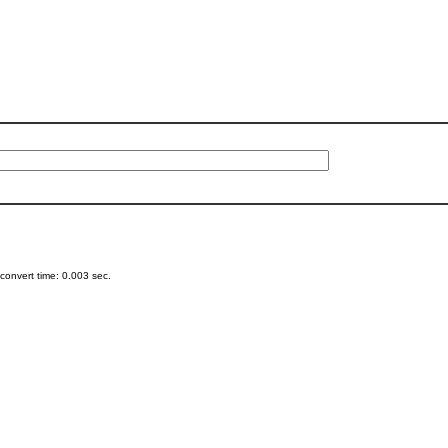
onvert time: 0.003 sec.