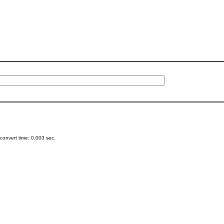
onvert time: 0.003 sec.