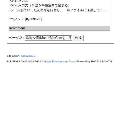
ページ名:
Site admin:
anonymous
PukiWiki 1.5.4
© 2001-2022
PukiWiki Development Team
. Powered by PHP 8.2.32. HTML c