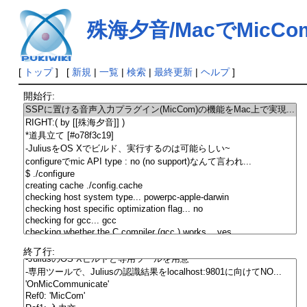
殊海夕音/MacでMicC
[
トップ
] [
新規
|
一覧
|
検索
|
最終更新
|
ヘルプ
]
開始行:
終了行: