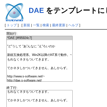
DAE
をテンプレートに
[
トップ
] [
新規
|
一覧
|
検索
|
最終更新
|
ヘルプ
]
開始行:
終了行: