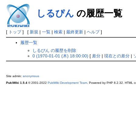
しるぴん
の履歴一覧
[
トップ
] [
新規
|
一覧
|
検索
|
最終更新
|
ヘルプ
]
履歴一覧
しるぴん の履歴を削除
0 (1970-01-01 (木) 18:00:00)
[
差分
|
現在との差分
|
Site admin:
anonymous
PukiWiki 1.5.4
© 2001-2022
PukiWiki Development Team
. Powered by PHP 8.2.32. HTML co