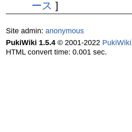
ース
]
Site admin:
anonymous
PukiWiki 1.5.4
© 2001-2022
PukiWik
HTML convert time: 0.001 sec.