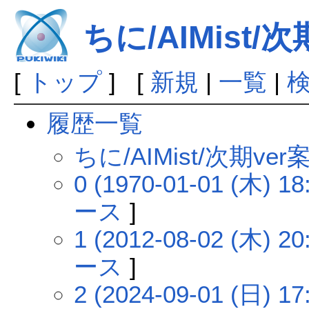
ちに/AIMist/
[
トップ
] [
新規
|
一覧
|
履歴一覧
ちに/AIMist/次期v
0 (1970-01-01 (木) 18
ース
]
1 (2012-08-02 (木) 20
ース
]
2 (2024-09-01 (日) 17