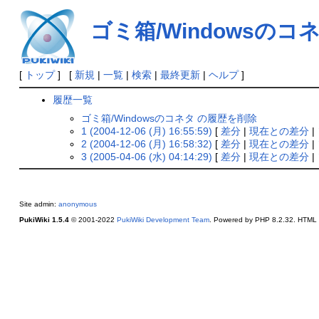
ゴミ箱/Windowsのコ
[
トップ
] [
新規
|
一覧
|
検索
|
最終更新
|
ヘルプ
]
履歴一覧
ゴミ箱/Windowsのコネタ の履歴を削除
1 (2004-12-06 (月) 16:55:59)
[
差分
|
現在との差分
|
2 (2004-12-06 (月) 16:58:32)
[
差分
|
現在との差分
|
3 (2005-04-06 (水) 04:14:29)
[
差分
|
現在との差分
|
Site admin:
anonymous
PukiWiki 1.5.4
© 2001-2022
PukiWiki Development Team
. Powered by PHP 8.2.32. HTML c