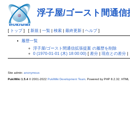
浮子屋/ゴースト間通信
[
トップ
] [
新規
|
一覧
|
検索
|
最終更新
|
ヘルプ
]
履歴一覧
浮子屋/ゴースト間通信拡張提案 の履歴を削除
0 (1970-01-01 (木) 18:00:00)
[
差分
|
現在との差分
|
Site admin:
anonymous
PukiWiki 1.5.4
© 2001-2022
PukiWiki Development Team
. Powered by PHP 8.2.32. HTML c