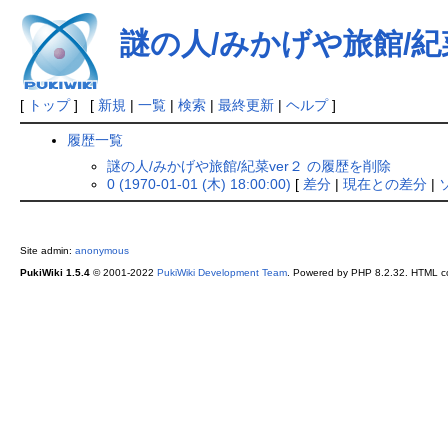
謎の人/みかげや旅館/紀菜
[
トップ
] [
新規
|
一覧
|
検索
|
最終更新
|
ヘルプ
]
履歴一覧
謎の人/みかげや旅館/紀菜ver２ の履歴を削除
0 (1970-01-01 (木) 18:00:00)
[
差分
|
現在との差分
|
Site admin:
anonymous
PukiWiki 1.5.4
© 2001-2022
PukiWiki Development Team
. Powered by PHP 8.2.32. HTML co