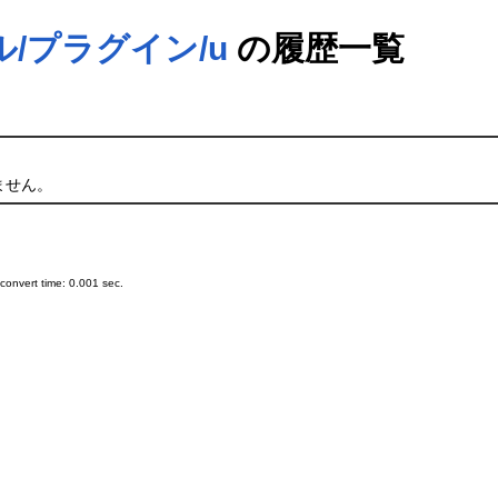
ュアル/プラグイン/u
の履歴一覧
ません。
onvert time: 0.001 sec.